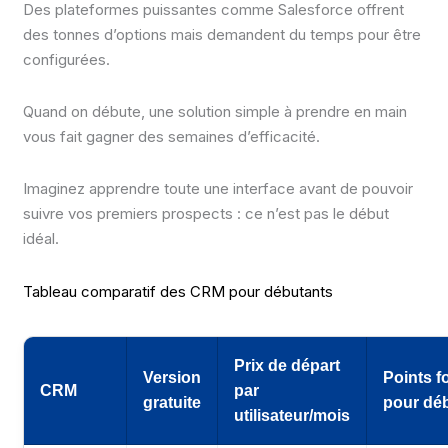
Des plateformes puissantes comme Salesforce offrent
des tonnes d’options mais demandent du temps pour être
configurées.
Quand on débute, une solution simple à prendre en main
vous fait gagner des semaines d’efficacité.
Imaginez apprendre toute une interface avant de pouvoir
suivre vos premiers prospects : ce n’est pas le début
idéal.
Tableau comparatif des CRM pour débutants
Prix de départ
Version
Points f
CRM
par
gratuite
pour dé
utilisateur/mois