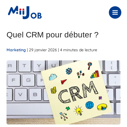
Aller
au
contenu
Quel CRM pour débuter ?
Marketing
|
29 janvier 2026
|
4 minutes de lecture