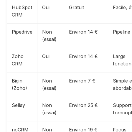
HubSpot
Oui
Gratuit
Facile, é
CRM
Pipedrive
Non
Environ 14 €
Pipeline 
(essai)
Zoho
Oui
Environ 14 €
Large
CRM
fonction
Bigin
Non
Environ 7 €
Simple e
(Zoho)
(essai)
abordab
Sellsy
Non
Environ 25 €
Support
(essai)
francop
noCRM
Non
Environ 19 €
Focus